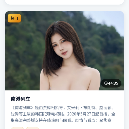
热门
44:35
南港列车
《南港列车》是由贾樟柯执导，艾米莉·布朗特、赵丽颖、
沈腾等主演的韩国犯罪电视剧。2020年5月27日起首播，全
集高清完整版支持在线追剧与回看。剧情与看点：聚焦案件
与人性灰色地带，张力十足，兼具社会观察与戏剧冲突。本