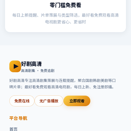
零门槛免费看
每日上新提醒、片单策展与类型筛选，最好看免费观看高清
电视剧更省心、更省时
好剧高清
高清剧集 · 免费追剧
好剧高清
专注高清剧集策展与连载提醒，聚合国剧韩剧美剧等口
碑片单；
最好看免费观看高清电视剧
，每日上新、免注册即播。
免费在线
无广告播放
立即观看
平台导航
首页