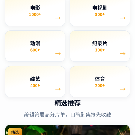
电影
电视剧
1000+
800+
→
→
动漫
纪录片
600+
300+
→
→
综艺
体育
400+
200+
→
→
精选推荐
编辑策展高分片单，口碑剧集抢先收藏
精选