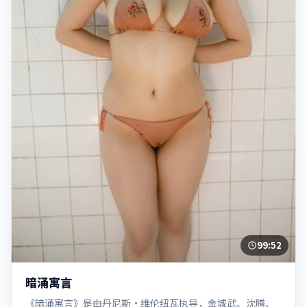
99:52
暗涌寓言
《暗涌寓言》是由丹尼斯·维伦纽瓦执导，金城武、沈腾、