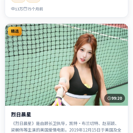
「2020」「2020-05-27上映」等关键词的影迷阅读简介与主
13万
75个月前
创信息。
精选
99:20
烈日晨星
《烈日晨星》是由顾长卫执导，凯特·布兰切特、赵丽颖、
梁朝伟等主演的美国爱情电影。2019年12月15日于美国及全