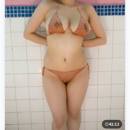
41:12